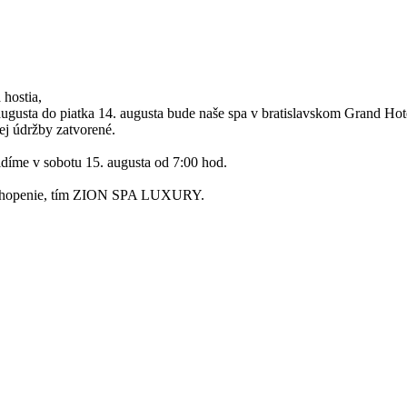
 hostia,
ugusta do piatka 14. augusta bude naše spa v bratislavskom Grand Hote
ej údržby zatvorené.
díme v sobotu 15. augusta od 7:00 hod.
chopenie, tím ZION SPA LUXURY.