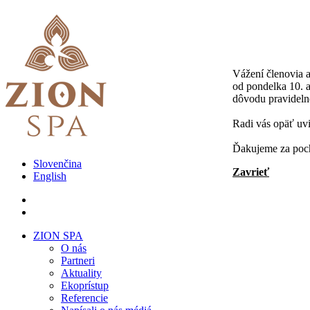
Vážení členovia a
od pondelka 10. a
dôvodu pravideln
Radi vás opäť uvi
Ďakujeme za po
Slovenčina
Zavrieť
English
ZION SPA
O nás
Partneri
Aktuality
Ekoprístup
Referencie