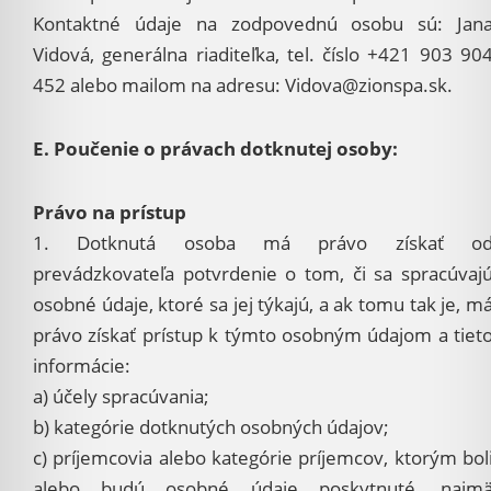
Kontaktné údaje na zodpovednú osobu sú: Jan
Vidová, generálna riaditeľka, tel. číslo +421 903 90
452 alebo mailom na adresu: Vidova@zionspa.sk.
E. Poučenie o právach dotknutej osoby:
Právo na prístup
1. Dotknutá osoba má právo získať o
prevádzkovateľa potvrdenie o tom, či sa spracúvaj
osobné údaje, ktoré sa jej týkajú, a ak tomu tak je, m
právo získať prístup k týmto osobným údajom a tiet
informácie:
a) účely spracúvania;
b) kategórie dotknutých osobných údajov;
c) príjemcovia alebo kategórie príjemcov, ktorým bol
alebo budú osobné údaje poskytnuté, najm