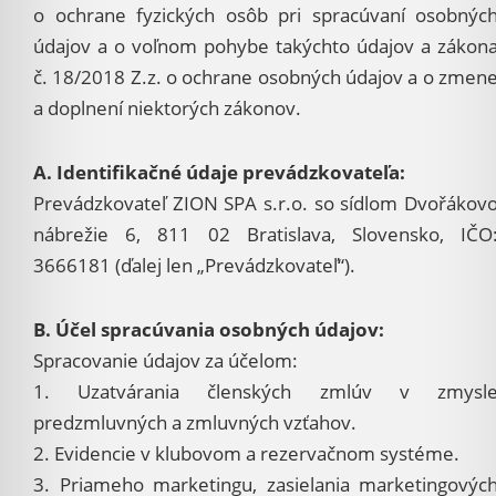
o ochrane fyzických osôb pri spracúvaní osobnýc
údajov a o voľnom pohybe takýchto údajov a zákon
č. 18/2018 Z.z. o ochrane osobných údajov a o zmen
a doplnení niektorých zákonov.
A. Identifikačné údaje prevádzkovateľa:
Prevádzkovateľ ZION SPA s.r.o. so sídlom Dvořákov
nábrežie 6, 811 02 Bratislava, Slovensko, IČO
3666181 (ďalej len „Prevádzkovateľ“).
B. Účel spracúvania osobných údajov:
Spracovanie údajov za účelom:
1. Uzatvárania členských zmlúv v zmysl
predzmluvných a zmluvných vzťahov.
2. Evidencie v klubovom a rezervačnom systéme.
3. Priameho marketingu, zasielania marketingovýc