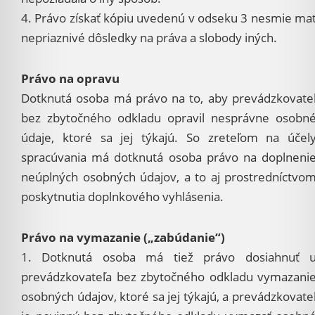
4. Právo získať kópiu uvedenú v odseku 3 nesmie ma
nepriaznivé dôsledky na práva a slobody iných.
Právo na opravu
Dotknutá osoba má právo na to, aby prevádzkovate
bez zbytočného odkladu opravil nesprávne osobn
údaje, ktoré sa jej týkajú. So zreteľom na účel
spracúvania má dotknutá osoba právo na doplneni
neúplných osobných údajov, a to aj prostredníctvo
poskytnutia doplnkového vyhlásenia.
Právo na vymazanie („zabúdanie“)
1. Dotknutá osoba má tiež právo dosiahnuť 
prevádzkovateľa bez zbytočného odkladu vymazani
osobných údajov, ktoré sa jej týkajú, a prevádzkovate