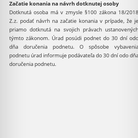
Začatie konania na návrh dotknutej osoby
Dotknutá osoba má v zmysle §100 zákona 18/201
Z.z. podať návrh na začatie konania v prípade, že j
priamo dotknutá na svojich právach ustanovenýc
týmto zákonom. Úrad posúdi podnet do 30 dní od
dňa doručenia podnetu. O spôsobe vybaveni
podnetu úrad informuje podávateľa do 30 dní odo dň
doručenia podnetu.