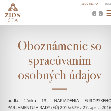
SLOVENČINA
ENGL
Oboznámenie so
spracúvaním
osobných údajov
podľa článku 13., NARIADENIA EURÓPSKEH
PARLAMENTU A RADY (EÚ) 2016/679 z 27. apríla 201