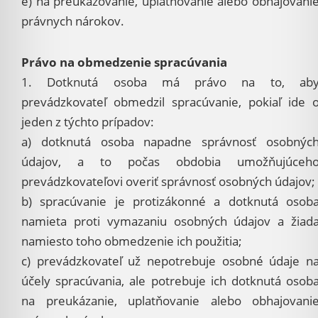
e) na preukazovanie, uplatňovanie alebo obhajovani
právnych nárokov.
Právo na obmedzenie spracúvania
1. Dotknutá osoba má právo na to, ab
prevádzkovateľ obmedzil spracúvanie, pokiaľ ide 
jeden z týchto prípadov:
a) dotknutá osoba napadne správnosť osobnýc
údajov, a to počas obdobia umožňujúceh
prevádzkovateľovi overiť správnosť osobných údajov;
b) spracúvanie je protizákonné a dotknutá osob
namieta proti vymazaniu osobných údajov a žiad
namiesto toho obmedzenie ich použitia;
c) prevádzkovateľ už nepotrebuje osobné údaje n
účely spracúvania, ale potrebuje ich dotknutá osob
na preukázanie, uplatňovanie alebo obhajovani