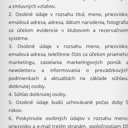
a zmluvných vzťahov.
2. Osobné údaje v rozsahu titul, meno, priezvisko
emailová adresa, adresa, dátum narodenia, fotografi
za účelom evidencie v klubovom a rezervačno
systéme.
3. Osobné údaje v rozsahu meno, priezvisko
emailová adresa, telefónne číslo za účelom priameh
marketingu, zasielania marketingových ponúk 
newsletteru a informovania o prevádzkovýc
podmienkach a aktualitách na základe súhlas
dotknutej osoby.
4. Súhlas dotknutej osoby.
5. Osobné údaje budú uchovávané počas doby 
rokov.
6. Poskytnutie osobných údajov v rozsahu meno
priezvisko a e-mail tretím stranám, spoločnostiam D