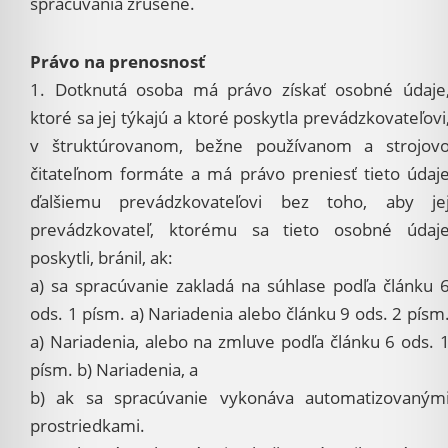
spracúvania zrušené.
Právo na prenosnosť
1. Dotknutá osoba má právo získať osobné údaje
ktoré sa jej týkajú a ktoré poskytla prevádzkovateľovi
v štruktúrovanom, bežne používanom a strojov
čitateľnom formáte a má právo preniesť tieto údaj
ďalšiemu prevádzkovateľovi bez toho, aby je
prevádzkovateľ, ktorému sa tieto osobné údaj
poskytli, bránil, ak:
a) sa spracúvanie zakladá na súhlase podľa článku 
ods. 1 písm. a) Nariadenia alebo článku 9 ods. 2 písm
a) Nariadenia, alebo na zmluve podľa článku 6 ods. 
písm. b) Nariadenia, a
b) ak sa spracúvanie vykonáva automatizovaným
prostriedkami.